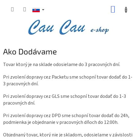
Prejsť
NÁKUP
na
obsah
KOŠÍK
Ako Dodávame
Tovar ktorý je na sklade odosielame do 3 pracovných dní.
Pri zvolení dopravy cez Packetu sme schopní tovar dodať do 1-
3 pracovných dní.
Pri zvolení dopravy cez GLS sme schopní tovar dodať do 1-3
pracovných dní.
Pri zvolení dopravy cez DPD sme schopní tovar dodať do 24h,
podmienka je objednanie v pracovných dňoch do 12:00h.
Objednaný tovar, ktorý nie je skladom, odosielame v závislosti