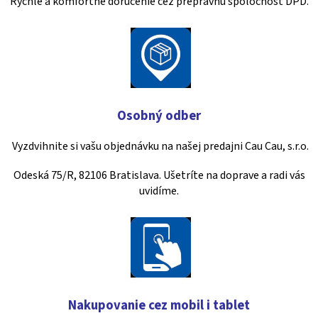
Rýchle a komfortné doručenie cez prepravnú spoločnosť DPD.
Osobný odber
Vyzdvihnite si vašu objednávku na našej predajni Cau Cau, s.r.o.
Odeská 75/R, 82106 Bratislava. Ušetríte na doprave a radi vás
uvidíme.
Nakupovanie cez mobil i tablet