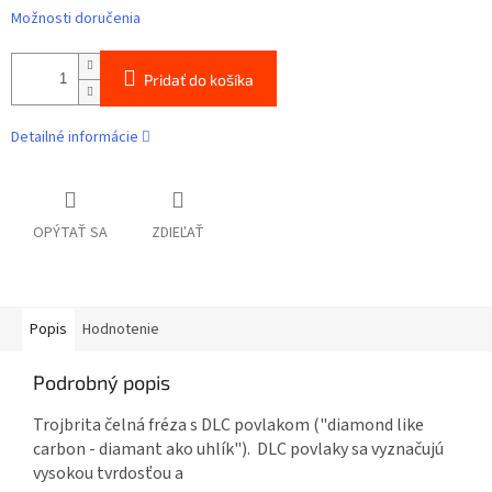
Možnosti doručenia
Pridať do košíka
Detailné informácie
OPÝTAŤ SA
ZDIEĽAŤ
Popis
Hodnotenie
Podrobný popis
Trojbrita čelná fréza s DLC povlakom ("diamond like
carbon - diamant ako uhlík"). DLC povlaky sa vyznačujú
vysokou tvrdosťou a