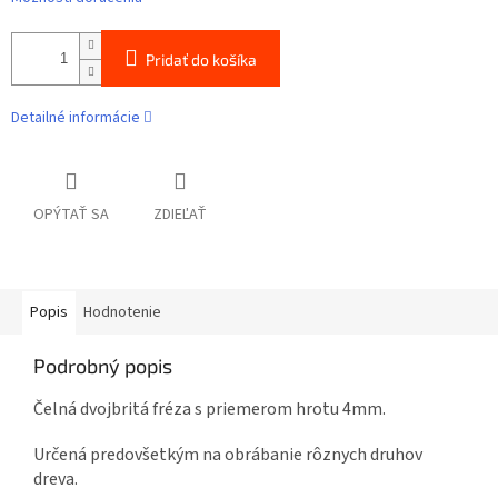
Pridať do košíka
Detailné informácie
OPÝTAŤ SA
ZDIEĽAŤ
Popis
Hodnotenie
Podrobný popis
Čelná dvojbritá fréza s priemerom hrotu 4mm.
Určená predovšetkým na obrábanie rôznych druhov
dreva.