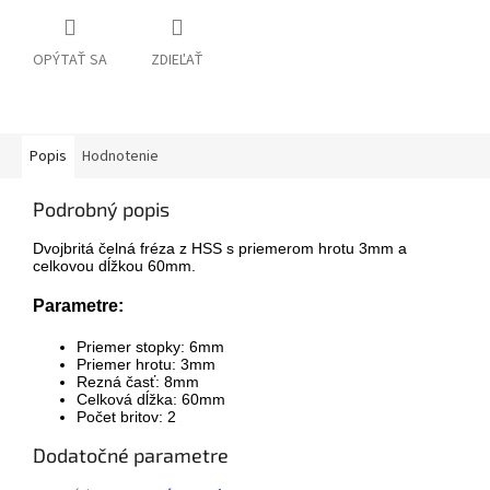
OPÝTAŤ SA
ZDIEĽAŤ
Popis
Hodnotenie
Podrobný popis
Dvojbritá čelná fréza z HSS s priemerom hrotu 3mm a
celkovou dĺžkou 60mm.
Parametre:
Priemer stopky: 6mm
Priemer hrotu: 3mm
Rezná časť: 8mm
Celková dĺžka: 60mm
Počet britov: 2
Dodatočné parametre