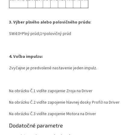
3. Výber plného alebo polovičného prúdu
:
SW4:0=Plný prúd;1=polovičný prúd
4. Voľba impulzu:
Zvyčajne je predvolené nastavenie jeden impulz.
Na obrázku Č.1 vidíte zapojenie Zroja na Driver
Na obrázku Č.2 vidíte zapojenie hlavnej dosky Profi3 na Driver
Na obrázku Č.3 vidíte zapojenie Motora na Driver
Dodatočné parametre