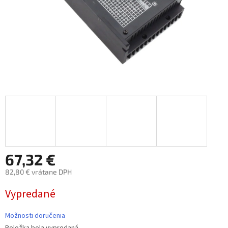
67,32 €
82,80 € vrátane DPH
Jednotková
Vypredané
cena:
Možnosti doručenia