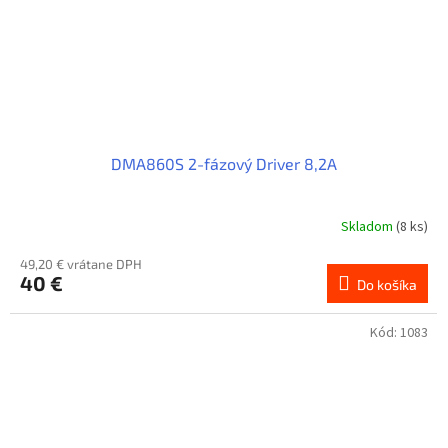
DMA860S 2-fázový Driver 8,2A
Skladom
(8 ks)
49,20 € vrátane DPH
40 €
Do košíka
Kód:
1083