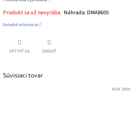
Položka bola vypredaná…
Produkt sa už nevyrába.
Náhrada: DMA860S
Detailné informácie
OPÝTAŤ SA
ZDIEĽAŤ
Súvisiaci tovar
Kód:
2004