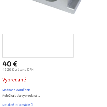
40 €
49,20 € vrátane DPH
Jednotková
Vypredané
cena:
Možnosti doručenia
Položka bola vypredaná…
Detailné informácie