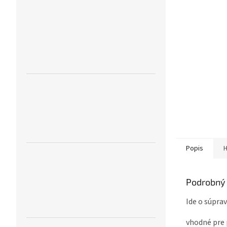
Popis
H
Podrobný 
Ide o súpra
vhodné pre 