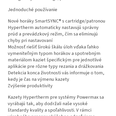
Jednoduché používanie
Nové horáky SmartSYNC® s cartridge/patronou
Hypertherm automaticky nastavujú správny
prúd a prevádzkový režim, čím sa eliminujú
chyby pri nastavovaní
Možnosť riešiť širokú škálu úloh vďaka ľahko
vymeniteľným typom horákov a spotrebným
materiálom kaziet špecifickým pre jednotlivé
aplikácie pre rôzne typy rezania a drážkovania
Detekcia konca životnosti vás informuje o tom,
kedy je čas na výmenu kazety
Zvýšenie produktivity
Kazety Hypertherm pre systémy Powermax sa
vyrábajú tak, aby dodržali naše vysoké
štandardy kvality a spoľahlivosti. V rámci