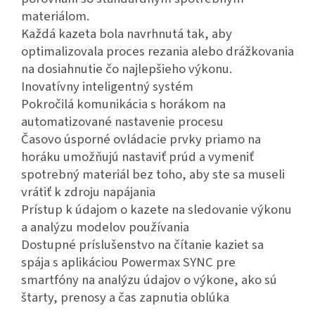
materiálom.
Každá kazeta bola navrhnutá tak, aby
optimalizovala proces rezania alebo drážkovania
na dosiahnutie čo najlepšieho výkonu.
Inovatívny inteligentný systém
Pokročilá komunikácia s horákom na
automatizované nastavenie procesu
Časovo úsporné ovládacie prvky priamo na
horáku umožňujú nastaviť prúd a vymeniť
spotrebný materiál bez toho, aby ste sa museli
vrátiť k zdroju napájania
Prístup k údajom o kazete na sledovanie výkonu
a analýzu modelov používania
Dostupné príslušenstvo na čítanie kaziet sa
spája s aplikáciou Powermax SYNC pre
smartfóny na analýzu údajov o výkone, ako sú
štarty, prenosy a čas zapnutia oblúka