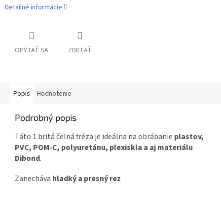
Detailné informácie
OPÝTAŤ SA
ZDIEĽAŤ
Popis
Hodnotenie
Podrobný popis
Táto 1 britá čelná fréza je ideálna na obrábanie
plastov,
PVC, POM-C, polyuretánu, plexiskla a aj materiálu
Dibond
.
Zanecháva
hladký a presný rez