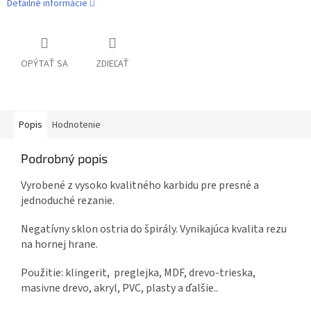
Detailné informácie
OPÝTAŤ SA
ZDIEĽAŤ
Popis
Hodnotenie
Podrobný popis
Vyrobené z vysoko kvalitného karbidu pre presné a
jednoduché rezanie.
Negatívny sklon ostria do špirály. Vynikajúca kvalita rezu
na hornej hrane.
Použitie: klingerit, preglejka, MDF, drevo-trieska,
masivne drevo, akryl, PVC, plasty a ďalšie..