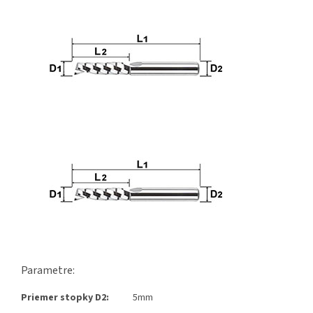
Parametre:
Priemer stopky D2:
5mm