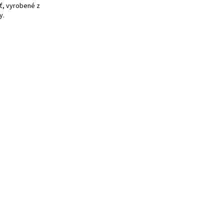
ť, vyrobené z
y.