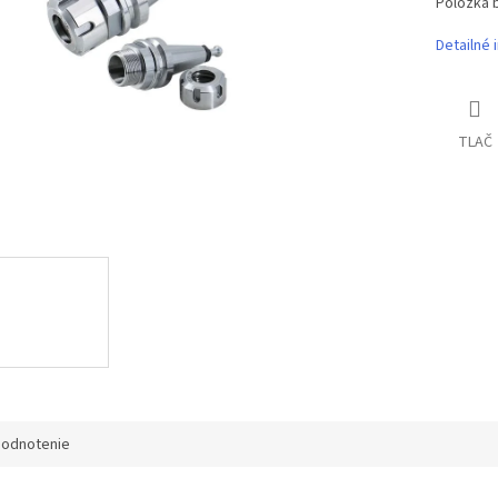
Položka 
Detailné 
TLAČ
odnotenie