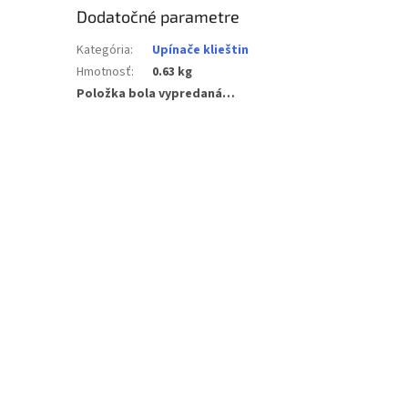
Dodatočné parametre
Kategória
:
Upínače klieštin
Hmotnosť
:
0.63 kg
Položka bola vypredaná…