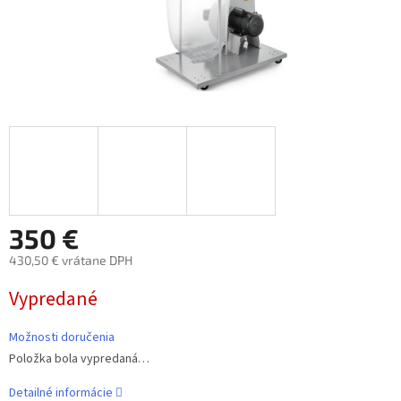
350 €
430,50 € vrátane DPH
Jednotková
Vypredané
cena:
Možnosti doručenia
Položka bola vypredaná…
Detailné informácie