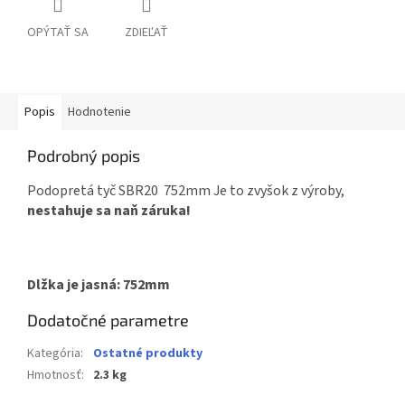
OPÝTAŤ SA
ZDIEĽAŤ
Popis
Hodnotenie
Podrobný popis
Podopretá tyč SBR20 752mm Je to zvyšok z výroby,
nestahuje sa naň záruka!
Dlžka je jasná: 752mm
Dodatočné parametre
Kategória
:
Ostatné produkty
Hmotnosť
:
2.3 kg