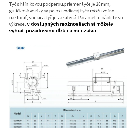
Tyč s hlínikovou podperou,priemer tyče je 20mm,
guličkové vozíky sa po osi vodiacej tyče môžu voľne
nakloniť, vodiaca tyč je zakalená. Parametre nájdete vo
výkrese,
v dostupných možnostiach si môžete
vybrať požadovanú dĺžku a množstvo.