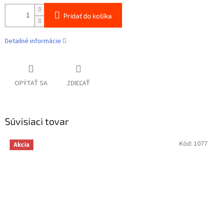
Pridať do košíka
Detailné informácie
OPÝTAŤ SA
ZDIEĽAŤ
Súvisiaci tovar
Kód:
1077
Akcia