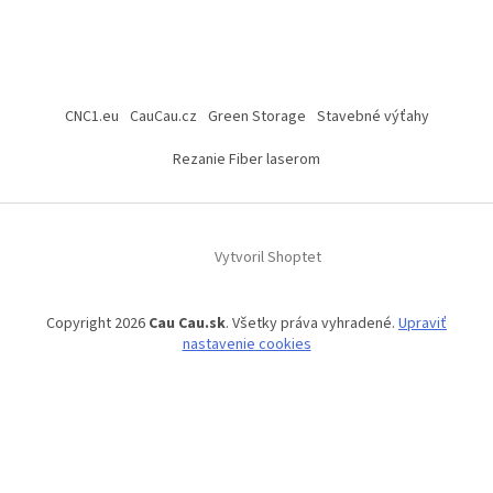
CNC1.eu
CauCau.cz
Green Storage
Stavebné výťahy
Rezanie Fiber laserom
Vytvoril Shoptet
Copyright 2026
Cau Cau.sk
. Všetky práva vyhradené.
Upraviť
nastavenie cookies