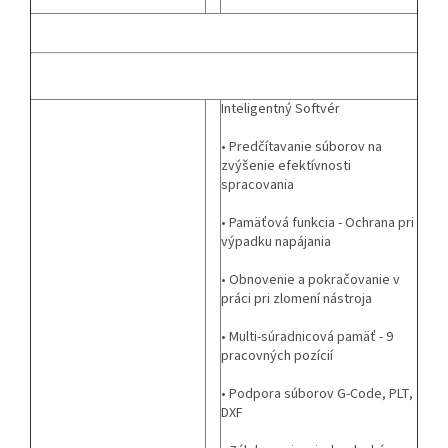
Inteligentný Softvér
• Predčítavanie súborov na
zvýšenie efektívnosti
spracovania
• Pamäťová funkcia - Ochrana pri
výpadku napájania
• Obnovenie a pokračovanie v
práci pri zlomení nástroja
• Multi-súradnicová pamäť - 9
pracovných pozícií
• Podpora súborov G-Code, PLT,
DXF