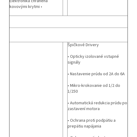
Elektronika chránená
kovovými krytmi •
Špičkové Drivery
• Opticky izolované vstupné
signály
• Nastavenie prúdu od 2A do 6A
• Mikro-krokovanie od 1/2 do
1/250
• Automatická redukcia prúdu po
zastavení motora
• Ochrana proti podpätiu a
prepätiu napájania