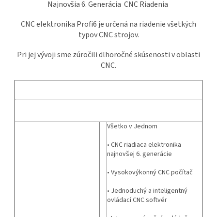
Najnovšia 6. Generácia CNC Riadenia
CNC elektronika Profi6 je určená na riadenie všetkých
typov CNC strojov.
Pri jej vývoji sme zúročili dlhoročné skúsenosti v oblasti
CNC.
Všetko v Jednom
• CNC riadiaca elektronika
najnovšej 6. generácie
• Vysokovýkonný CNC počítač
__
• Jednoduchý a inteligentný
ovládací CNC softvér