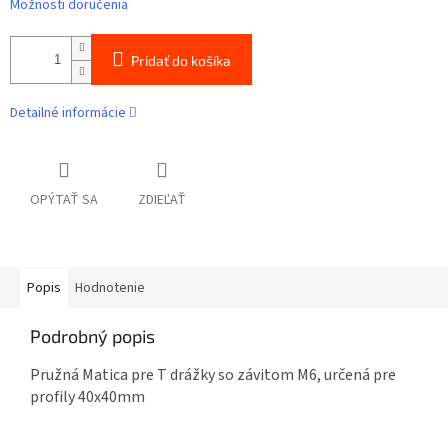
Možnosti doručenia
Pridať do košíka
Detailné informácie
OPÝTAŤ SA
ZDIEĽAŤ
Popis
Hodnotenie
Podrobný popis
Pružná Matica pre T drážky so závitom M6, určená pre
profily 40x40mm