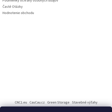
Podmienky ochrany osobných údajov
Časté Otázky
Hodnotenie obchodu
CNC1.eu
CauCau.cz
Green Storage
Stavebné výťahy