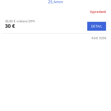
25,4mm
Vypredané
36,90 € vrátane DPH
30 €
DETAIL
Kód:
0256