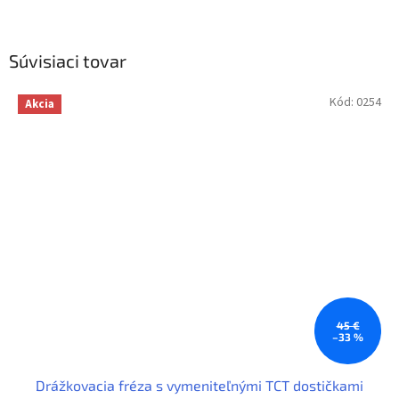
Súvisiaci tovar
Kód:
0254
Akcia
45 €
–33 %
Drážkovacia fréza s vymeniteľnými TCT dostičkami