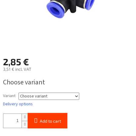
2,85 €
3,51 € incl. VAT
Measure
Choose variant
price:
Variant
Delivery options
Add to cart