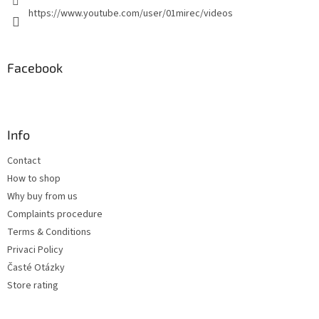
https://www.youtube.com/user/01mirec/videos
Facebook
Info
Contact
How to shop
Why buy from us
Complaints procedure
Terms & Conditions
Privaci Policy
Časté Otázky
Store rating